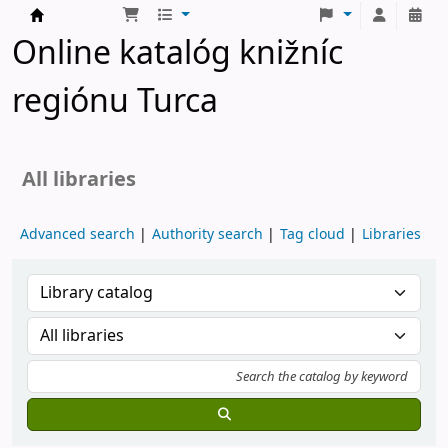
Turčianske knižnice
Online katalóg knižníc
regiónu Turca
All libraries
Advanced search
Authority search
Tag cloud
Libraries