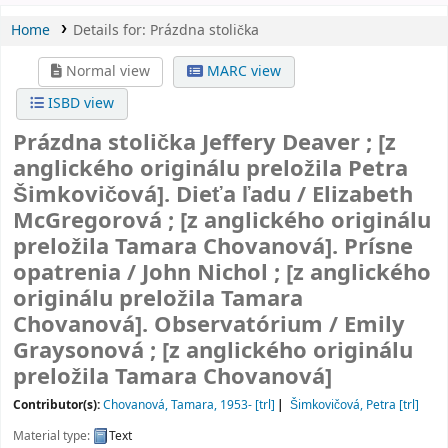
Home
Details for:
Prázdna stolička
Normal view
MARC view
ISBD view
Prázdna stolička
Jeffery Deaver ; [z
anglického originálu preložila Petra
Šimkovičová]. Dieťa ľadu / Elizabeth
McGregorová ; [z anglického originálu
preložila Tamara Chovanová]. Prísne
opatrenia / John Nichol ; [z anglického
originálu preložila Tamara
Chovanová]. Observatórium / Emily
Graysonová ; [z anglického originálu
preložila Tamara Chovanová]
Contributor(s):
Chovanová, Tamara
, 1953-
[trl]
Šimkovičová, Petra
[trl]
Material type:
Text