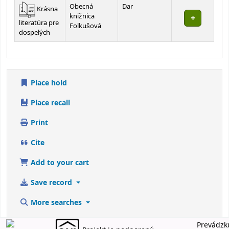
Holdings
Obecná
Dar
Krásna
knižnica
literatúra pre
Folkušová
dospelých
Place hold
Place recall
Print
Cite
Add to your cart
Save record
More searches
Prevádzk