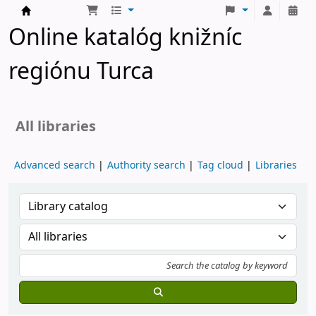
Turčianske knižnice
Online katalóg knižníc
regiónu Turca
All libraries
Advanced search
Authority search
Tag cloud
Libraries