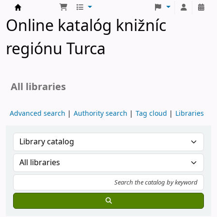
Turčianske knižnice
Online katalóg knižníc
regiónu Turca
All libraries
Advanced search
Authority search
Tag cloud
Libraries