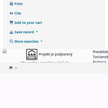
Print
Cite
Add to your cart
Save record
More searches
Prevádzk
Projekt je podporený
Turčians
knižnica
Slovenskou asociáciou knižníc
Martin
2026