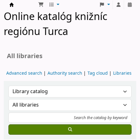
Turčianske knižnice
Online katalóg knižníc
regiónu Turca
All libraries
Advanced search
Authority search
Tag cloud
Libraries