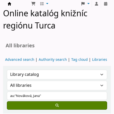
Turčianske knižnice
Online katalóg knižníc
regiónu Turca
All libraries
Advanced search
Authority search
Tag cloud
Libraries