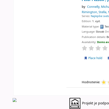
by
Connelly, Mich
Rimington, Stella
,
Series:
Najlepšie svet
Edition:
1. vyd.
Material type:
Tex
Language:
Slovak
Or
Publication details:
B
Availability:
Items av
Place hold
Hodnotenie:
Projekt je podpo