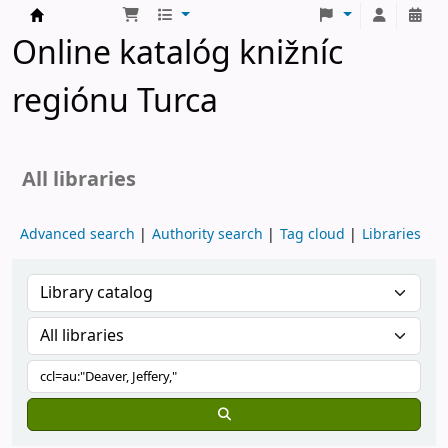
Turčianske knižnice
Online katalóg knižníc
regiónu Turca
All libraries
Advanced search
Authority search
Tag cloud
Libraries