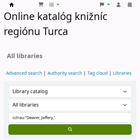
Turčianske knižnice
Online katalóg knižníc
regiónu Turca
All libraries
Advanced search
Authority search
Tag cloud
Libraries